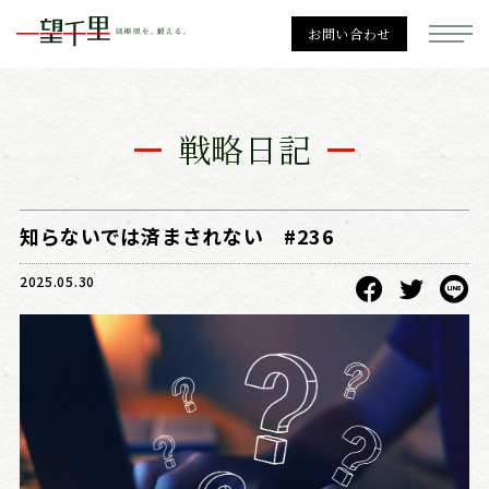
お問い合わせ
一望千里
戦略日記
経営戦略
知らないでは済まされない #236
2025.05.30
勉強会一覧
個別相談