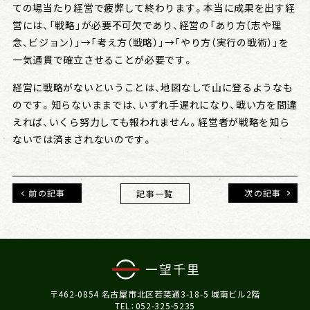
ての場当たり経営で疲弊して終わります。本当に成果を出す経
営には、「戦略」が必要不可欠であり、経営の「あり方（志や理
念、ビジョン）」→「考え方（戦略）」→「やり方（実行の戦術）」を
一気通貫で確立させることが必要です。
経営に戦略がないということは、地図なしで山に登るようなも
のです。知らないままでは、いずれ手遅れになり、戦い方を間違
えれば、いくら努力しても報われません。経営者が戦略を知ら
ないでは済まされないのです。
前の記事
次の記事
記事一覧
〒462-0854 名古屋市北区若葉通3-18-5 城南ビル2階
TEL：052-325-5235