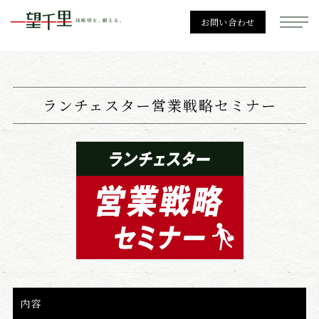
お問い合わせ
一望千里
ランチェスター営業戦略セミナー
経営戦略
勉強会一覧
個別相談
内容