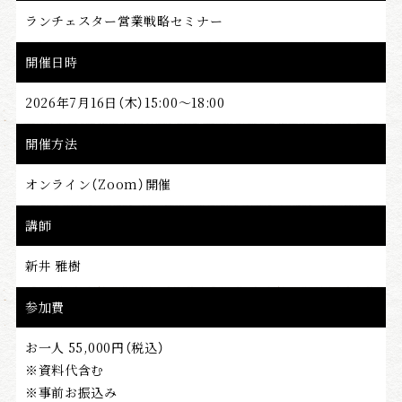
ランチェスター営業戦略セミナー
会社情報
開催日時
2026年7月16日（木）15:00〜18:00
戦略日記
開催方法
オンライン（Zoom）開催
講師
新井 雅樹
参加費
お一人 55,000円（税込）
※資料代含む
※事前お振込み