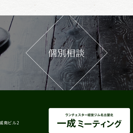
個別相談
 城南ビル2