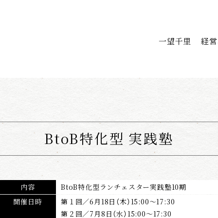
一望千里
経営
BtoB特化型 実践塾
内容
BtoB特化型ランチェスター実践塾10期
開催日時
第１回／6月18日（木）15:00～17:30
第２回／7月8日（水）15:00～17:30