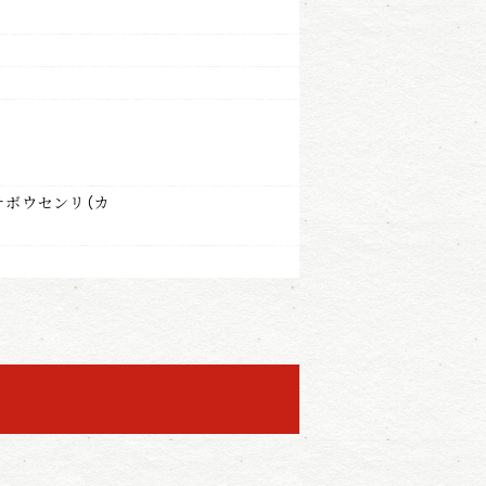
チボウセンリ（カ