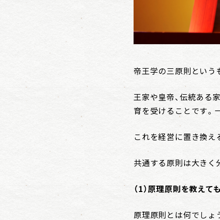
帝王学の三原則という
王家や皇帝、伝統ある
育を受けることです。
これを経営に置き換え
共通する原則は大きく
（1）原理原則を教えて
原理原則とは何でしょ