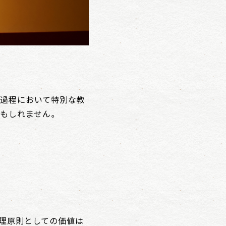
の過程において特別な教
かもしれません。
原理原則としての価値は