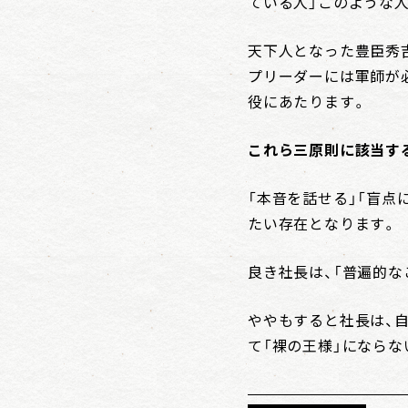
ている人」このような
天下人となった豊臣秀
プリーダーには軍師が
役にあたります。
これら三原則に該当す
「本音を話せる」「盲点
たい存在となります。
良き社長は、「普遍的
ややもすると社長は、
て「裸の王様」になら