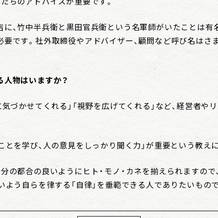
人たちのアドバイスが重要です。
吉に、竹中半兵衛と黒田官兵衛という名軍師がいたことは有
必要です。社外取締役やアドバイザー、顧問など呼び名はさ
る人物はいますか？
に気づかせてくれる」「視野を広げてくれる」など、経営者や
なことを学び、人の意見をしっかり聞く力」が重要という教え
自分の都合の良いようにヒト・モノ・カネを揃えられますので
ないよう自らを律する「自律」を垂範できる人でありたいもの