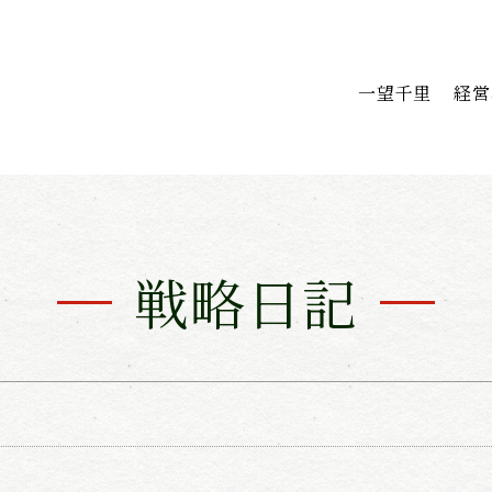
一望千里
経営
戦略日記