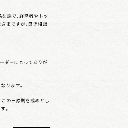
名な話で、経営者やトッ
まざまですが、良き相談
リーダーにとってありが
になります。
、この三原則を戒めとし
です。