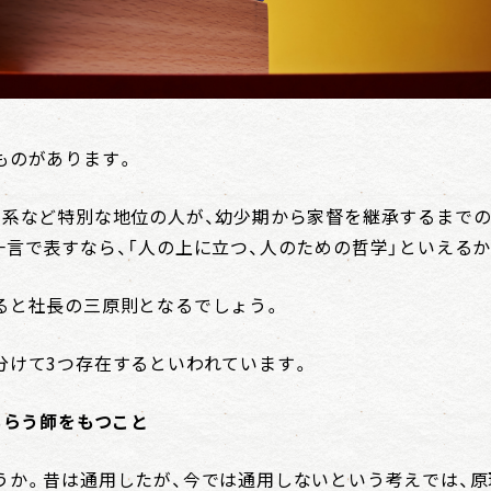
ものがあります。
家系など特別な地位の人が、幼少期から家督を継承するまで
一言で表すなら、「人の上に立つ、人のための哲学」といえる
ると社長の三原則となるでしょう。
分けて3つ存在するといわれています。
もらう師をもつこと
うか。昔は通用したが、今では通用しないという考えでは、