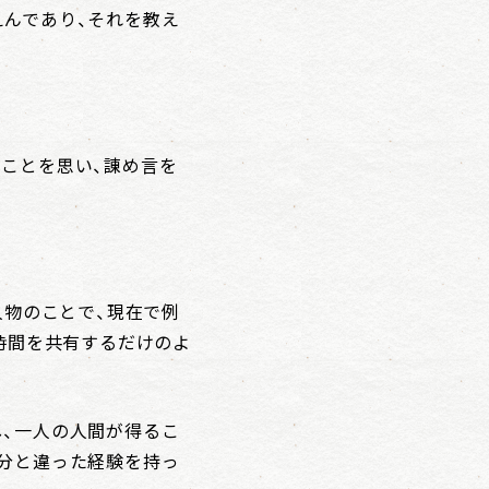
えんであり、それを教え
ことを思い、諌め言を
人物のことで、現在で例
時間を共有するだけのよ
し、一人の人間が得るこ
自分と違った経験を持っ