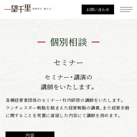
お問い合わせ
一望千里
個別相談
セミナー
経営戦略
セミナー・講演の
講師をいたします。
勉強会一覧
各種経営者団体のセミナー・社内研修の講師をいたします。
ランチェスター戦略を踏まえた経営戦略の講義、また経営全般
に関することを実需に直結した内容にて講師を務めます。
個別相談
内容