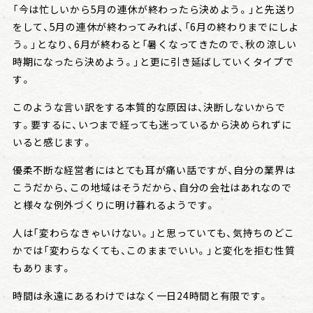
「今は忙しいから5月の連休が終わったら決めよう。」と先送り
をして、5月の連休が終わってみれば、「6月の終わりまでにしよ
う。」となり、6月が終わると「暑くなってきたので、秋の涼しい
時期になったら決めよう。」と更に引き延ばしていくタイプで
す。
このような言い訳をする本質的な原因は、決断しないからで
す。要するに、いつまで経っても迷っているから決められずに
いると感じます。
優柔不断な経営者にはとても耳が痛い話ですが、自分の業界は
こうだから、この地域はそうだから、自分の会社はあれなので
と様々な例外づくりに明け暮れるようです。
人は「変わらなきゃいけない。」と思っていても、気持ちのどこ
かでは「変わらなくても、このままでいい。」と変化を拒む性質
もあります。
時間は永遠にあるわけではなく一日24時間と有限です。