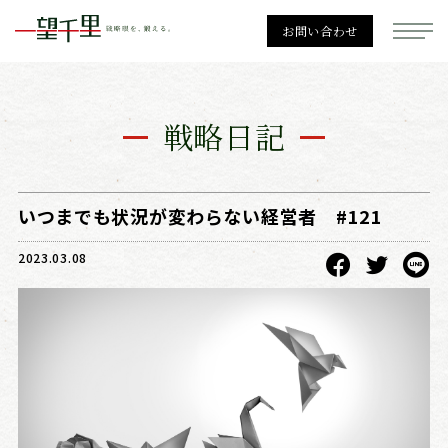
お問い合わせ
一望千里
戦略日記
経営戦略
いつまでも状況が変わらない経営者 #121
2023.03.08
勉強会一覧
個別相談