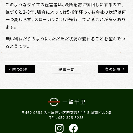
このようなタイプの経営者は、決断を常に後回しにするので、
気づくと2-3年、場合によっては5-6年経っても会社の状況は何
一つ変わらず、スローガンだけが先行していることが多々あり
ます。
無い物ねだりのように、ただただ状況が変わることを望んでい
るようです。
前の記事
次の記事
記事一覧
〒462-0854 名古屋市北区若葉通3-18-5 城南ビル2階
TEL：052-325-5235