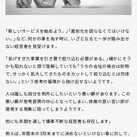
会社情報
「新しいサービスを始めよう。」「差別化を図らなくてはいけな
い。」など、何かの事を為す時に、いざとなると一歩が踏み出せ
ない経営者を見受けます。
戦略日記
「拡げすぎた事業を引き算で絞り込む必要がある。」確かにそう
かも知れないと頭で理解していても「うちの会社の場合は別物
で、せっかく拡大してきたものをカットして絞り込むとは勿体
ない。」という思考の循環から抜け出せないようです。
人は誰しも自分を例外にしたいという悪い癖があります。この
悪い癖が思考習慣の中心となってしまい、体裁の良い言い訳が
連発する現象に陥ってしまうようです。
他にも年間を通して優柔不断な経営者も存在します。
例えば、年度末の3月末までに決めないといけない事に対して、