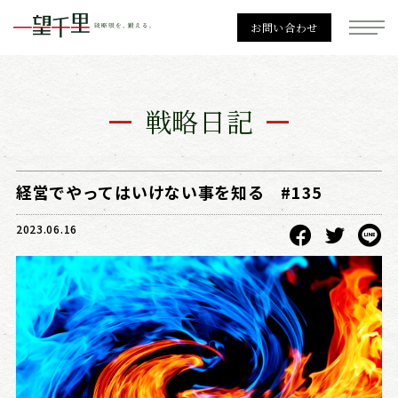
お問い合わせ
一望千里
戦略日記
経営戦略
経営でやってはいけない事を知る #135
2023.06.16
勉強会一覧
個別相談