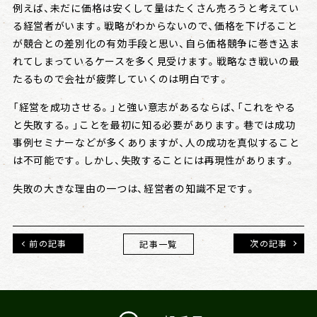
例えば、未だに価格は安くして量はたくさん売ろうと考えてい
る経営者がいます。戦略がわからないので、価格を下げること
が競合との差別化の有効手段と思い、自ら価格競争に巻き込ま
れてしまっているケースを多く見受けます。戦略なき戦いの最
たるもので会社が疲弊していくのは明白です。
「経営を成功させる。」と強い意志があるならば、「これをやる
と失敗する。」ことを最初に知る必要があります。巷では成功
事例セミナーなどが多くありますが、人の成功を真似すること
は不可能です。しかし、失敗することには再現性があります。
失敗の大きな理由の一つは、経営者の知識不足です。
前の記事
次の記事
記事一覧