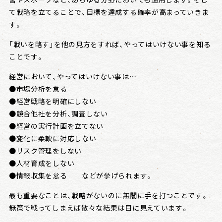
て戦略を立てることで、目標を達成する確率が高まっていきま
す。
「戦いを略す」を他の見方をすれば、やってはいけない事を知る
ことです。
経営において、やってはいけない事は…
●市場分析を怠る
●経営戦略を明確にしない
●競合他社を分析、調査しない
●経営の実行計画を立てない
●変化に柔軟に対応しない
●リスク管理をしない
●人材育成をしない
●情報収集を怠る などが挙げられます。
最も重要なことは、戦略がないのに無闇に手を打つことです。
無策で戦ってしまえば散々な結果は目に見えています。