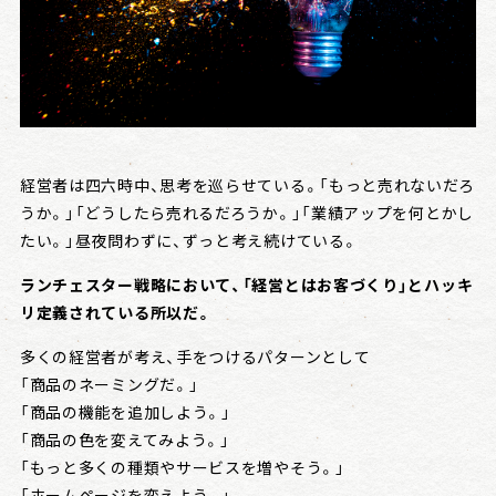
会社情報
戦略日記
経営者は四六時中、思考を巡らせている。「もっと売れないだろ
うか。」「どうしたら売れるだろうか。」「業績アップを何とかし
たい。」昼夜問わずに、ずっと考え続けている。
ランチェスター戦略において、「経営とはお客づくり」とハッキ
リ定義されている所以だ。
多くの経営者が考え、手をつけるパターンとして
「商品のネーミングだ。」
「商品の機能を追加しよう。」
「商品の色を変えてみよう。」
「もっと多くの種類やサービスを増やそう。」
「ホームページを変えよう。」