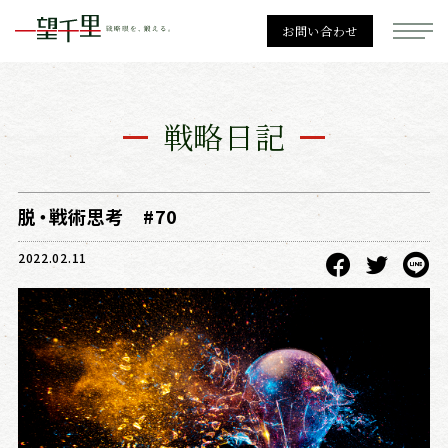
お問い合わせ
一望千里
戦略日記
経営戦略
脱・戦術思考 #70
2022.02.11
勉強会一覧
個別相談