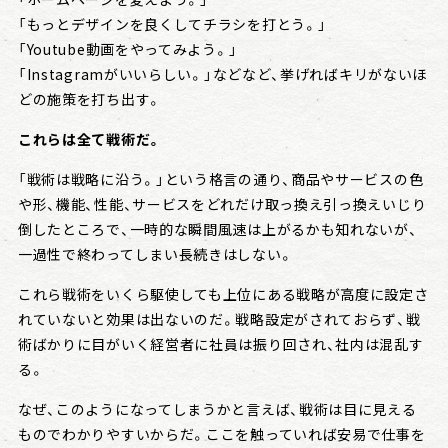
「もっとデザインを良くしてチラシを打とう。」
「Youtube動画をやってみよう。」
「Instagramがいいらしい。」などなど、挙げればキリがないほ
どの施策を打ち出す。
これらは全て戦術だ。
「戦術は戦略に沿う。」という格言の通り、商品やサービスの色
や形、機能、性能、サービスをどれだけ取っ換え引っ換えいじり
倒したところで、一時的な瞬間風速は上がるかも知れないが、
一過性で終わってしまい長続きはしない。
これら戦術をいくら駆使しても上位にある戦略が高度に設定さ
れていないと効果は出ないのだ。戦略設定がされておらず、戦
術ばかりに目がいく経営者に社員は振り回され、社内は混乱す
る。
なぜ、このようになってしまうかと言えば、戦術は目に見える
ものでわかりやすいからだ。ここを触っていれば安易で仕事を