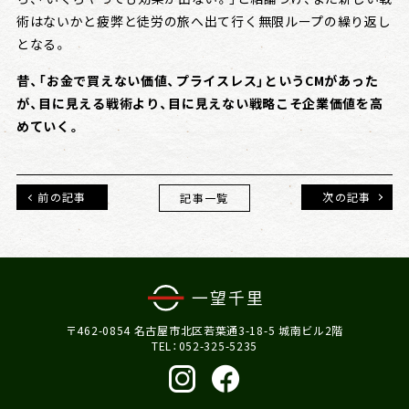
術はないかと疲弊と徒労の旅へ出て行く無限ループの繰り返し
となる。
昔、「お金で買えない価値、プライスレス」というCMがあった
が、目に見える戦術より、目に見えない戦略こそ企業価値を高
めていく。
前の記事
次の記事
記事一覧
〒462-0854 名古屋市北区若葉通3-18-5 城南ビル2階
TEL：052-325-5235