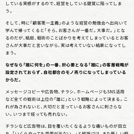
している実感がするので、経営をしている錯覚に陥ってしま
う。
そして、時に「顧客第一主義」のような経営の勉強会へ出向いて
学んで帰ってくると「そら、お客さんが一番だ。大事だ。」とな
るのだが、結局、戦術のことばかりを考えてしまっているとお客
さんが大事だと言いながら、実は考えていない結果になってし
まう。
なぜなら「誰に何を」の一番、肝心要となる「誰に」の客層戦略が
設定されておらず、自社都合のモノ売りになってしまっている
からだ。
メッセージコピーや広告物、チラシ、ホームページもSNS活用
など全ての戦術は上位の「誰に」という戦略によって決まる。こ
れが為されないと、大切だと言っているお客さんに刺さらな
い。いつまで経っても売れない。
チラシなど広告物は、目を覆いたくなるような痛いものが目立
ち、「いくらやっても効果が出ない。」と結論づけ、また新しい戦