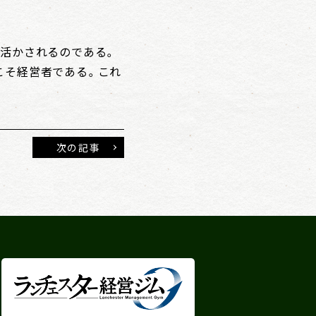
が活かされるのである。
こそ経営者である。これ
次の記事