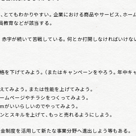
で、とてもわかりやすい。企業における商品やサービス、ホー
社員教育などが該当する。
。赤字が続いて苦戦している。何とか打開しなければいけな
価格を下げてみよう。（またはキャンペーンをやろう。年中キ
変えてみよう。または性能を上げてみよう。
ホームページやチラシをつくってみよう。
tagramがいいらしいのでやってみよう。
ョンとスキルを上げて、もっと売れるようにしよう。
助金制度を活用して新たな事業分野へ進出しよう等もある。