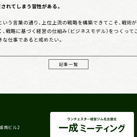
流されてしまう習性がある。
」という言葉の通り、上位上流の戦略を構築できてこそ、戦術
く、戦略に基づく経営の仕組み（ビジネスモデル）をつくって
きな仕事であると戒めたい。
記事一覧
 城南ビル2