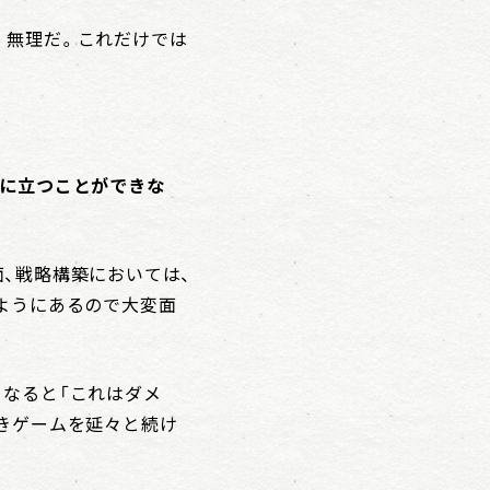
。無理だ。これだけでは
位に立つことができな
、戦略構築においては、
ようにあるので大変面
なると「これはダメ
きゲームを延々と続け