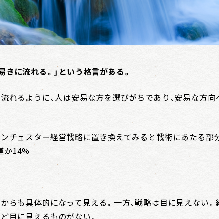
易きに流れる。」という格言がある。
に流れるように、人は安易な方を選びがちであり、安易な方向
ランチェスター経営戦略に置き換えてみると戦術にあたる部
か14%
誰からも具体的になって見える。一方、戦略は目に見えない。
など目に見えるものがない。