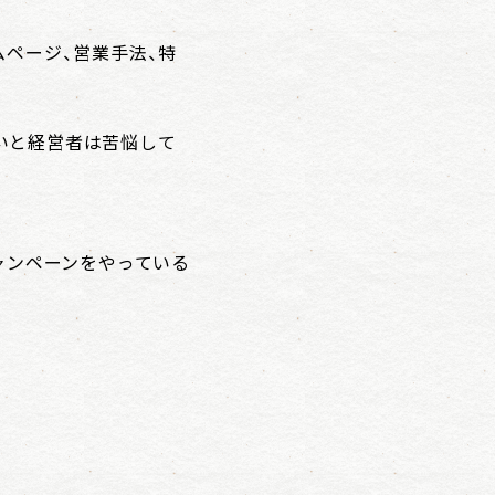
ムページ、営業手法、特
いと経営者は苦悩して
ャンペーンをやっている