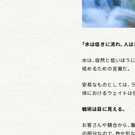
「水は低きに流れ、人は
水は、自然と低いほう
戒めるための言葉だ。
安易なものとしては、
体におけるウェイトは僅
戦術は目に見える。
お客さんや競合から、
の部分なので、色や形