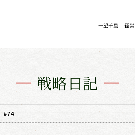
一望千里
経営
戦略日記
#74