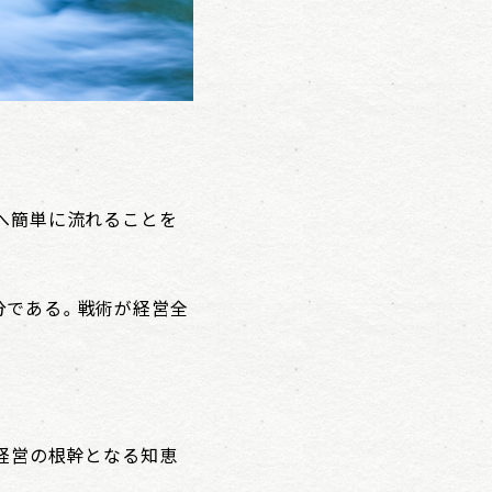
へ簡単に流れることを
分である。戦術が経営全
経営の根幹となる知恵