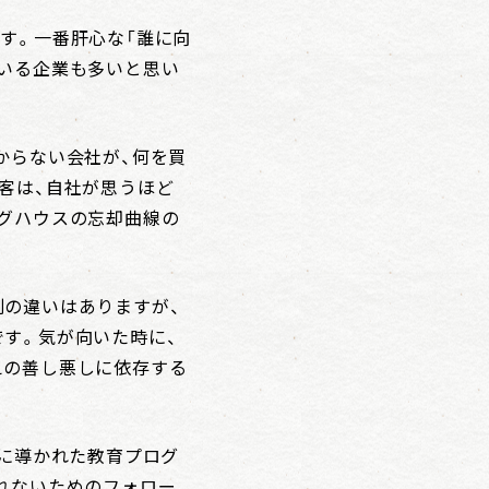
す。一番肝心な「誰に向
ている企業も多いと思い
からない会社が、何を買
客は、自社が思うほど
ングハウスの忘却曲線の
則の違いはありますが、
す。気が向いた時に、
えの善し悪しに依存する
略に導かれた教育プログ
れないためのフォロー