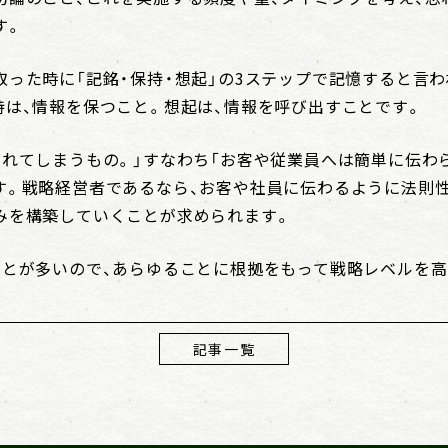
す。
った時に「記銘・保持・想起」の3ステップで記憶すると言わ
持は、情報を保つこと。想起は、情報を呼び出すことです。
忘れてしまうもの。」すなわち「お客や従業員へは簡単に伝わ
す。戦略経営者であるなら、お客や社員に伝わるように法則
みを構築していくことが求められます。
ことが多いので、あらゆることに根拠をもって戦略レベルを高
記事一覧