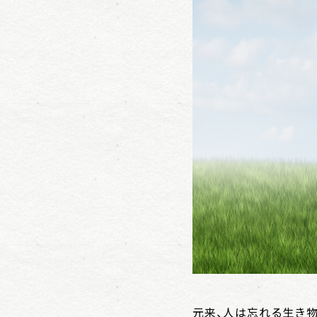
元来、人は忘れる生き