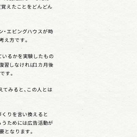
度覚えたことをどんどん
ン・エビングハウスが時
考え方です。
ているかを実験したもの
。復習しなければ1カ月後
です。
えてみると、この人とは
づくりを言い換えると
らうためには広告活動が
要となります。