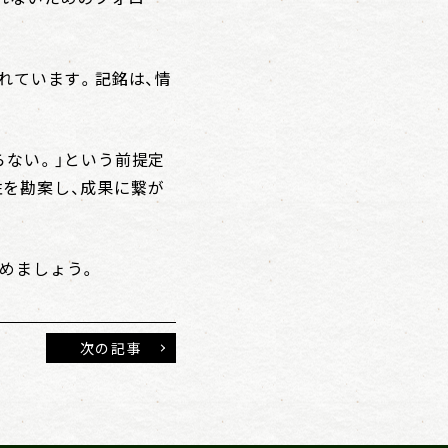
れています。記銘は、情
らない。」という前提定
性を勘案し、成果に繋が
めましょう。
次の記事