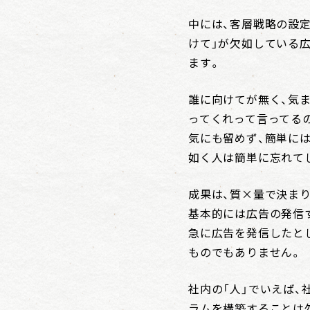
中には、客層戦略の設
けて」が欠如している
ます。
誰に向けてが無く、気
ってくれって言ってる
気にも留めず、簡単に
如く人は簡単に忘れて
成果は、質×量で決ま
基本的には広告の発信
急に広告を発信したと
ものでもありません。
社内の「人」でいえば
ラムを構築することは