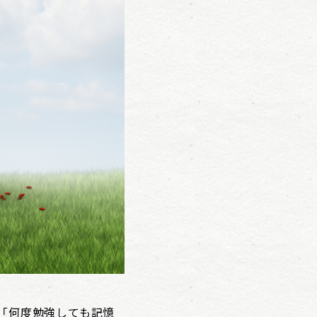
」「何度勉強しても記憶