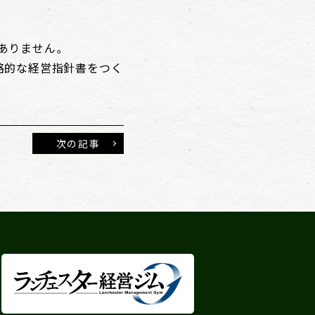
ありません。
略的な経営指針書をつく
次の記事