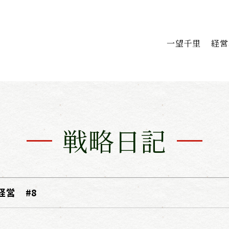
一望千里
経営
戦略日記
経営 #8