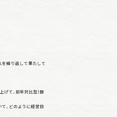
れを繰り返して果たして
上げて、前年対比型）数
いて、どのように経営目