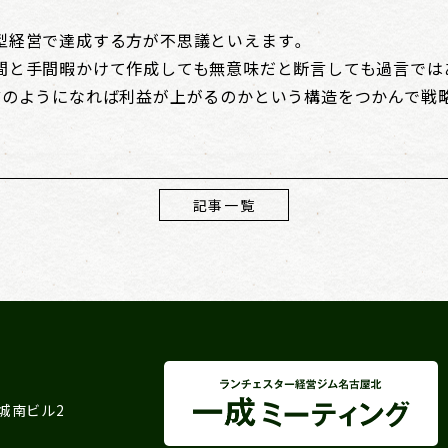
型経営で達成する方が不思議といえます。
間と手間暇かけて作成しても無意味だと断言しても過言では
どのようになれば利益が上がるのかという構造をつかんで戦
記事一覧
 城南ビル2