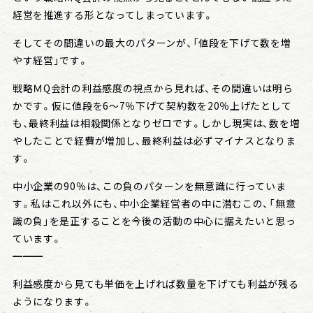
経営を推進する形となってしまっています。
そしてその間違いの最大のパターンが、「値段を下げて数を増
やす経営」です。
戦略ＭQ会計の利益感度の視点から見れば、その間違いは明ら
かです。仮に値段を6〜7％下げて契約数を20％上げたとして
も、最終利益は相殺関係となりゼロです。しかし現実は、数を増
やしたことで経費が増加し、最終利益は必ずマイナスとなりま
す。
中小企業の90％は、この負のパターンを無意識に行っていま
す。私はこれ以外にも、中小企業経営者の中に潜むこの、「無意
識の負」を是正することを今後の活動の中心に据えたいと思っ
ています。
━━━
利益感度から見ても単価を上げれば数量を下げても利益が残る
ようになります。