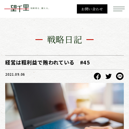
お問い合わせ
一望千里
戦略日記
経営戦略
経営は粗利益で賄われている #45
2021.09.06
勉強会一覧
個別相談