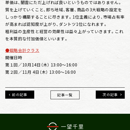
単価は、闇雲にただ上げれば良いというものではありません。
質を上げていくこと、即ち地域、客層、商品の3大戦略の設定を
しっかり構築することに尽きます。1位主義により、市場占有率
が高まれば認知度が上がり、ダントツ1位になれます。
粗利益の生産性と経営の効果性は益々上がっていきます。これ
を本質的な付加価値といいます。
●戦略会計クラス
開催日時
第１回／10月14日（木） 13:00～16:00
第２回／11月 4日（木） 13:00～16:00
前の記事
次の記事
記事一覧