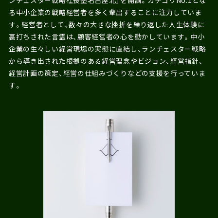
ンチェスター戦略社長塾名古屋北」を開講。カテゴリNo.1とな
る中小企業の戦略経営者を多く輩出することに注力していま
す。経営者として、数々の大きな挫折を繰り返した人生体験に
裏打ちされた言霊は、顧客経営者の心を動かしています。中小
企業の生々しい経営現場の実態に直結し、ランチェスター戦略
から導き出された根拠のある経営理念やビジョン、経営指針、
経営計画の策定、経営の仕組みづくりなどの支援を行っていま
す。