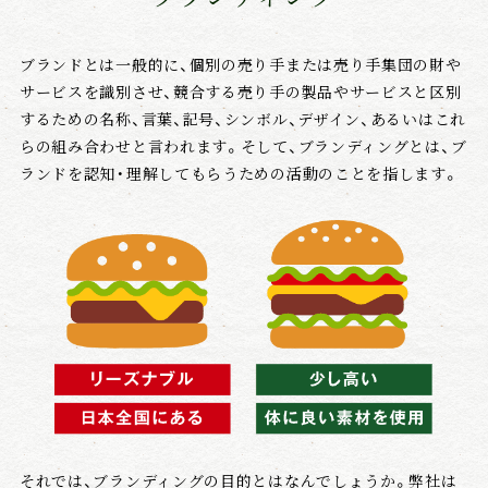
ブランドとは一般的に、個別の売り手または売り手集団の財や
会社情報
サービスを識別させ、競合する売り手の製品やサービスと区別
するための名称、言葉、記号、シンボル、デザイン、あるいはこれ
らの組み合わせと言われます。そして、ブランディングとは、ブ
ランドを認知・理解してもらうための活動のことを指します。
戦略日記
それでは、ブランディングの目的とはなんでしょうか。弊社は