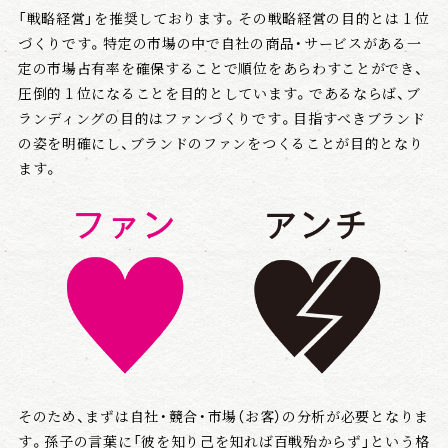
「戦略経営」を推奨しております。その戦略経営の目的とは１位
づくりです。特定の市場の中で自社の商品・サービスがある一
定の市場占有率を確保することで順位をあらわすことができ、
圧倒的１位になることを目的としています。であるならば、ブ
ランディングの目的はファンづくりです。目指すべきブランド
の姿を明確にし、ブランドのファンをつくることが目的となり
ます。
そのため、まずは自社・競合・市場（お客）の分析が必要となりま
す。孫子の言葉に「彼を知り己を知れば百戦殆からず」という格