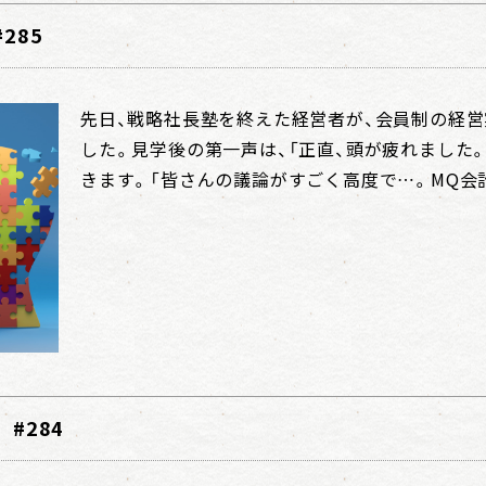
285
先日、戦略社長塾を終えた経営者が、会員制の経
した。見学後の第一声は、「正直、頭が疲れました
きます。「皆さんの議論がすごく高度で…。MQ会計の
#284