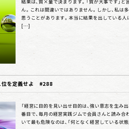
結果は、質×量で決まります。「質が大事です」と
ん。これは間違いではありません。しかし、私は
思うことがあります。本当に結果を出している人
[…]
位を定義せよ #288
「経営に目的を見い出せ目的は、強い意志を生み出
番目で、毎月の経営実践ジムで会員さんと読み合わ
いて最も危険なのは、「何となく経営している状態」