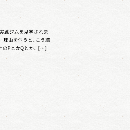
営実践ジムを見学されま
。」理由を伺うと、こう続
PとかQとか、 […]