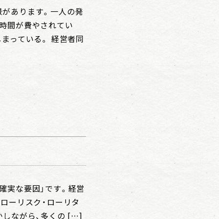
景があります。一人の発
に時間が費やされてい
しまっている。 経営者同
確実な要因」です。経営
「ローリスク・ローリタ
しながら、多くの […]