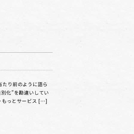
当たり前のように語ら
差別化”を勘違いしてい
・もっとサービス […]