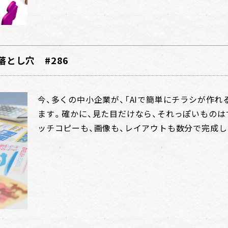
落とし穴 #286
今、多くの中小企業が、「AIで簡単にチラシが作れ
ます。確かに、見た目だけなら、それっぽいものは
ッチコピーも、画像も、レイアウトも数分で完成します