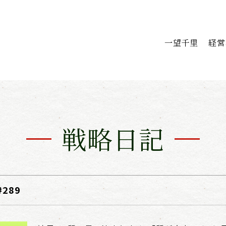
一望千里
経営
戦略日記
289