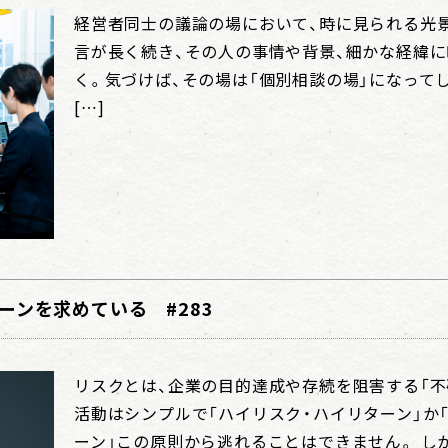
経営者同士の議論の場において、時に見られる光
言が長く続き、その人の事情や背景、細かな経緯
く。気づけば、その場は「個別相談の場」になって
[…]
ーンを求めている #283
リスクとは、企業の目的達成や存続を阻害する「不
活動はシンプルで「ハイリスク・ハイリターン」か
ーン」この原則から逃れることはできません。 しか