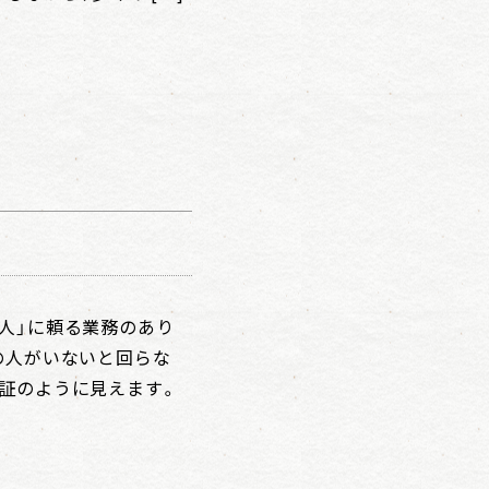
人」に頼る業務のあり
の人がいないと回らな
る証のように見えます。