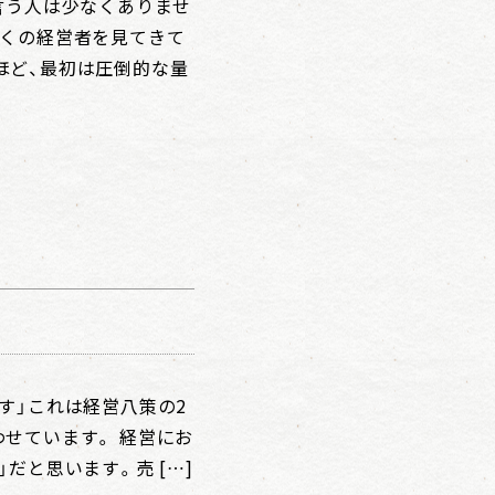
言う人は少なくありませ
多くの経営者を見てきて
ほど、最初は圧倒的な量
す」これは経営八策の2
せています。 経営にお
だと思います。売 […]