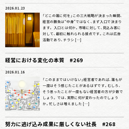
2026.01.23
「どこの誰に何を」この三大戦略が決まった瞬間、
経営の勝負は“中身”ではなく、まず入口で決まり
ます。 入口とは何か。市場に対して、見込み客に
対して、最初に触れられる接点です。これは広告
活動であり、チラシ […]
経営における変化の本質 #269
2026.01.16
「このままではいけない」経営者であれば、誰もが
一度はそう感じたことがあるはずです。むしろ、
そう思ったことが一度もない経営者の方が少数で
しょう。 では、実際に何が変わったのでしょう
か。忙しさは増えました […]
努力に逃げ込み成果に厳しくない社長 #268