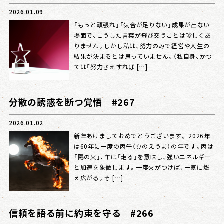
2026.01.09
「もっと頑張れ」「気合が足りない」成果が出ない
場面で、こうした言葉が飛び交うことは珍しくあ
りません。しかし私は、努力のみで経営や人生の
結果が決まるとは思っていません。（私自身、かつ
ては「努力さえすれば […]
分散の誘惑を断つ覚悟 #267
2026.01.02
新年あけましておめでとうございます。 2026年
は60年に一度の丙午（ひのえうま）の年です。丙は
「陽の火」、午は「走る」を意味し、強いエネルギー
と加速を象徴します。一度火がつけば、一気に燃
え広がる。そ […]
信頼を語る前に約束を守る #266