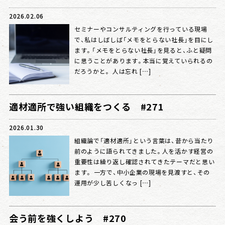
2026.02.06
セミナーやコンサルティングを行っている現場
会社情報
で、私はしばしば「メモをとらない社長」を目にし
ます。「メモをとらない社長」を見ると、ふと疑問
に思うことがあります。本当に覚えていられるの
だろうかと。 人は忘れ […]
戦略日記
適材適所で強い組織をつくる #271
2026.01.30
組織論で「適材適所」という言葉は、昔から当たり
前のように語られてきました。人を活かす経営の
重要性は繰り返し確認されてきたテーマだと思い
ます。 一方で、中小企業の現場を見渡すと、その
運用が少し苦しくなっ […]
会う前を強くしよう #270